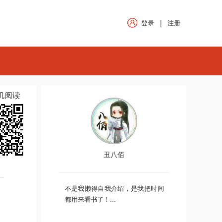
登录
|
注册
机阅读
丑八佰
.
不是我懒得自我介绍，是我把时间
都用来看书了！...