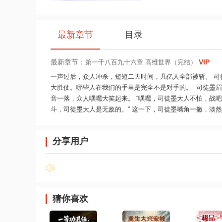
最新章节
目录
最新章节：
VIP
第一千八百九十六章 高维世界（完结）
一声过后，众人冲杀，短短二天时间，几亿人全部被斩。 司
大胜仗。哪些人在我们的手里是完全不是对手的。” 司徒墨眉
音一落，众人嘿嘿大笑起来。 “嘿嘿，司徒墨大人不怕，战吧
斗，司徒墨大人是无敌的。” 这一下，司徒墨嘴角一撇，淡然的道
分享用户
猜你喜欢