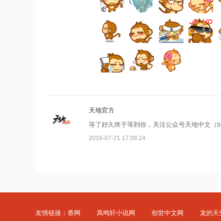
天地官方
等了好久终于等到你，关注公众号天地中文（tia
2016-07-21 17:08:24
友情链接：
香网
凤鸣轩小说网
创世中文网
龙的天