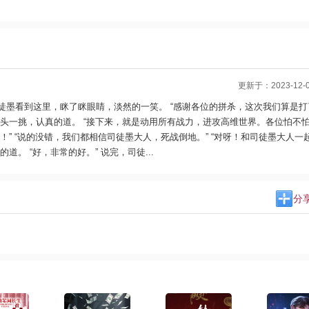
更新于：2023-12-08
徒墨看到这里，眯了眯眼睛，淡然的一笑。 “感谢各位的拼杀，这次我们算是打
头一挑，认真的道。 “接下来，就是动用所有战力，进攻高维世界。各位怕不怕。
！” “说的没错，我们都相信司徒墨大人，死战倒地。” “对呀！和司徒墨大人一
。 “好，非常的好。” 说完，司徒...
分