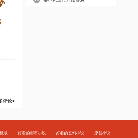
多评论>
机版
好看的都市小说
好看的玄幻小说
原创小说