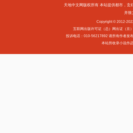
天地中文网版权所有 本站提供
都市
，
玄
并致
Copyright © 2012-
互联网出版许可证（总）网出证（京）字第0
投诉电话：010-56217892 请所
本站所收录小说作