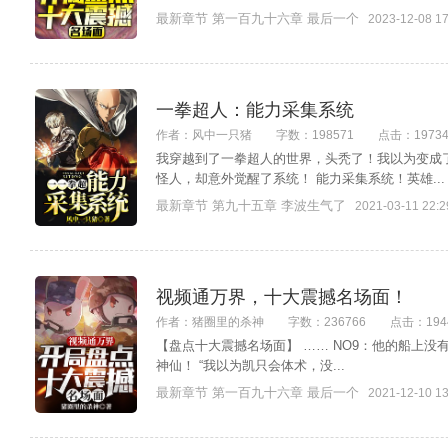
最新章节 第一百九十六章 最后一个
2023-12-08 17
一拳超人：能力采集系统
作者：风中一只猪
字数：198571
点击：1973
我穿越到了一拳超人的世界，头秃了！我以为变成
怪人，却意外觉醒了系统！ 能力采集系统！英雄...
最新章节 第九十五章 李波生气了
2021-03-11 22:2
视频通万界，十大震撼名场面！
作者：猪圈里的杀神
字数：236766
点击：194
【盘点十大震撼名场面】 …… NO9：他的船上没
神仙！ “我以为凯只会体术，没...
最新章节 第一百九十六章 最后一个
2021-12-10 13