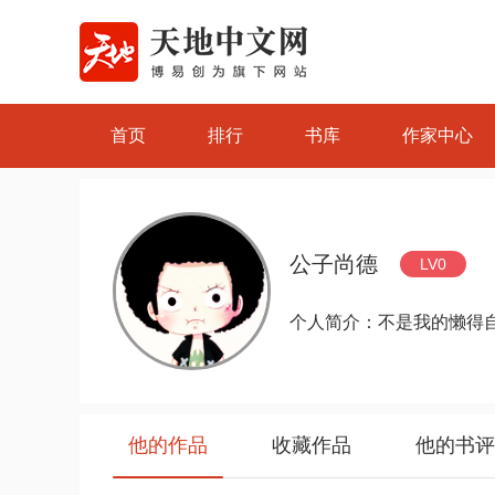
首页
排行
书库
作家中心
公子尚德
LV0
个人简介：不是我的懒得
他的作品
收藏作品
他的书评