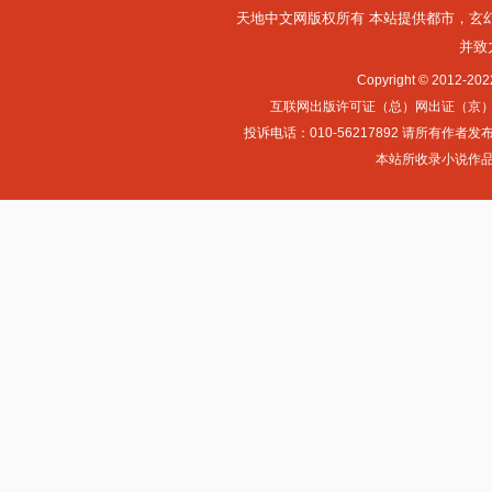
天地中文网版权所有 本站提供
都市
，
玄
并致
Copyright © 2012-
互联网出版许可证（总）网出证（京）字第0
投诉电话：010-56217892 请所
本站所收录小说作