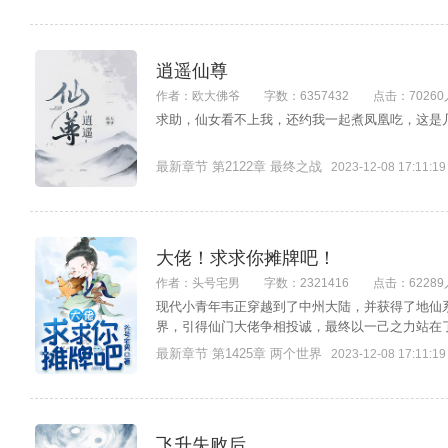
逍遥仙尊
作者：欧大佛爷
字数：6357432
点击：70260
求助，仙女看不上我，还约我一起煮凤凰吃，这是几
最新章节 第2122章 最终之战
2023-12-08 17:11:19
大佬！求求你摊牌吧！
作者：头号宅男
字数：2321416
点击：62289
现代小青年韦正穿越到了中州大陆，并获得了地仙
界，引得仙门大佬争相投诚，最终以一己之力站在了大
最新章节 第1425章 两个世界
2023-12-08 17:11:19
飞升失败后