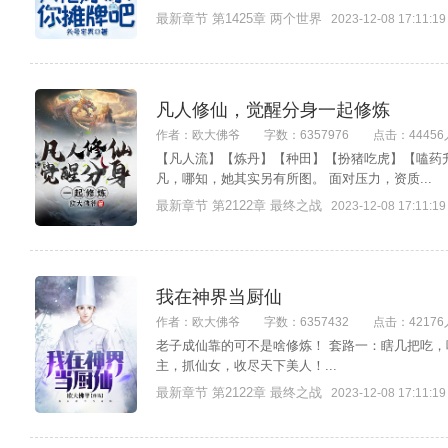
最新章节 第1425章 两个世界
2023-12-08 17:11:19
凡人修仙，觉醒分身一起修炼
作者：欧大佛爷
字数：6357976
点击：44456
【凡人流】【炼丹】【种田】【扮猪吃虎】【嗑药升
凡，哪知，她其实另有所图。 面对压力，资质...
最新章节 第2122章 最终之战
2023-12-08 17:11:19
我在神界当厨仙
作者：欧大佛爷
字数：6357432
点击：42176
老子成仙靠的可不是啥修炼！ 套路一：瞎几把吃，
主，抓仙女，收尽天下美人！...
最新章节 第2122章 最终之战
2023-12-08 17:11:19