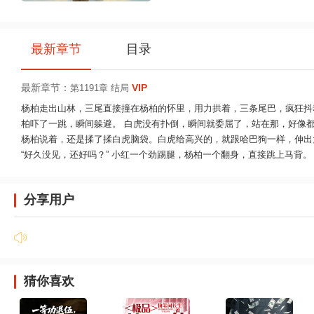
最新章节
目录
最新章节：
VIP
第1191章 结局
杨柏走出山林，三尾直接撞在杨柏的怀里，用力拱着，三条尾巴，疯狂抖动
柏吓了一跳，瞬间躲避。 白虎没有扑倒，瞬间就委屈了，站在那，好像都有
杨柏说着，还是揉了揉白虎脑袋。白虎给高兴的，就跟哈巴狗一样，伸出
“好久没见，还好吗？” 小红一个劲踢腿，杨柏一个翻身，直接跳上马背。 “驾
分享用户
猜你喜欢