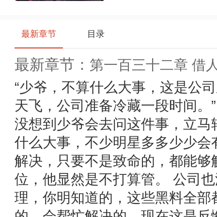
最新章节
目录
最新章节：
第一百三十二章 借
分享
即得易币，快将本书一键
分享
给小伙伴们吧
“少爷，不算什么大事，这是公司
天飞，公司准备冷藏一段时间。” 
没想到少爷会去问这件事，立马
什么大事，不少明星多多少少会
解决，只要不是致命的，都能够
位，他显然是不打算管。 公司也
理，你明知道的，这些黑料全部都
的，会帮忙解决的，现在这是反悔