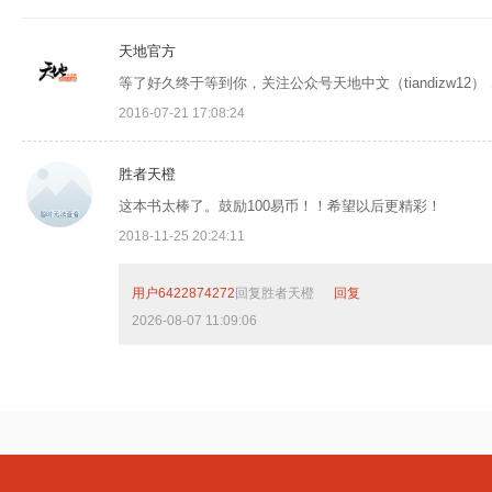
天地官方
等了好久终于等到你，关注公众号天地中文（tiandizw1
2016-07-21 17:08:24
胜者天橙
这本书太棒了。鼓励
100易币！
！希望以后更精彩！
2018-11-25 20:24:11
用户6422874272
回复
胜者天橙
回复
2026-08-07 11:09:06