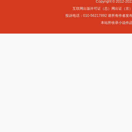
Copyright © 2012-
互联网出版许可证（总）网出证（京）字第0
投诉电话：010-56217892 请所
本站所收录小说作