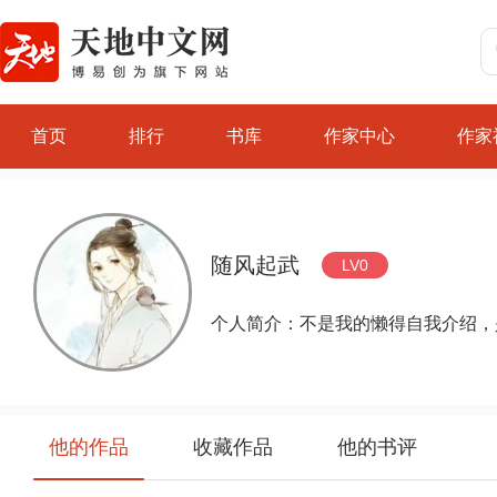
首页
排行
书库
作家中心
作家
随风起武
LV0
个人简介：不是我的懒得自我介绍，
他的作品
收藏作品
他的书评