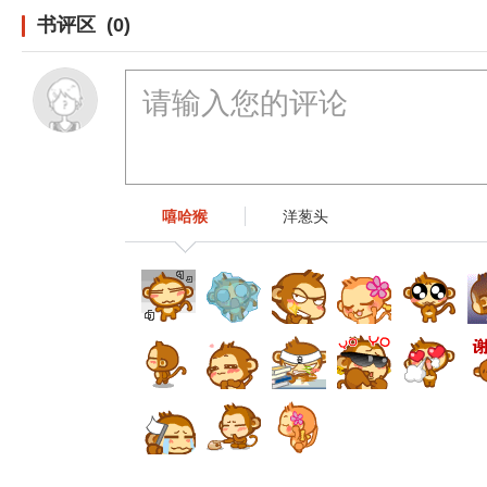
书评区 (0)
嘻哈猴
洋葱头