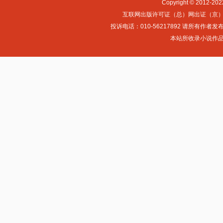
Copyright © 2012-
互联网出版许可证（总）网出证（京）字第0
投诉电话：010-56217892 请所
本站所收录小说作