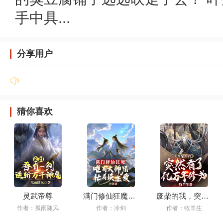
手中具...
分享用户
猜你喜欢
灵武帝尊
满门修仙狂魔，唯有大师兄忙着谈恋爱
废柴的我，突然有了亿万年修为！
作者：孤雨随风
作者：冷剑
作者：牧羊生