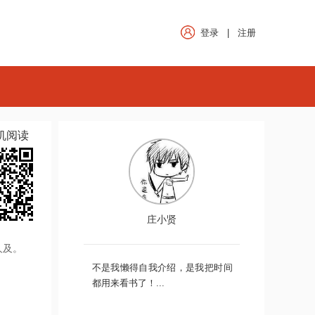
登录
|
注册
机阅读
庄小贤
人及。
不是我懒得自我介绍，是我把时间
都用来看书了！...