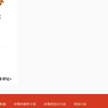
多评论>
机版
好看的都市小说
好看的玄幻小说
原创小说