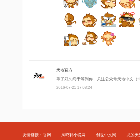
天地官方
等了好久终于等到你，关注公众号天地中文（tia
2016-07-21 17:08:24
友情链接：
香网
凤鸣轩小说网
创世中文网
龙的天