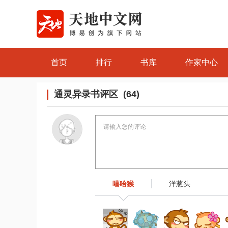
首页
排行
书库
作家中心
通灵异录书评区 (64)
嘻哈猴
洋葱头