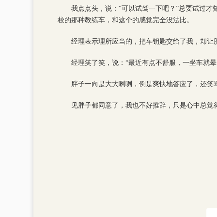
我点点头，说：“可以试驾一下吧？”总要试过
校的那种教练车，和这个的感觉完全没法比。
经理表示理所应当的，把车钥匙交给了我，却让
经理笑了笑，说：“最近有点不舒服，一坐车就晕
胖子一向是大大咧咧，倒是爽快地答应了，还笑
见胖子都同意了，我也不好推辞，只是心中总觉