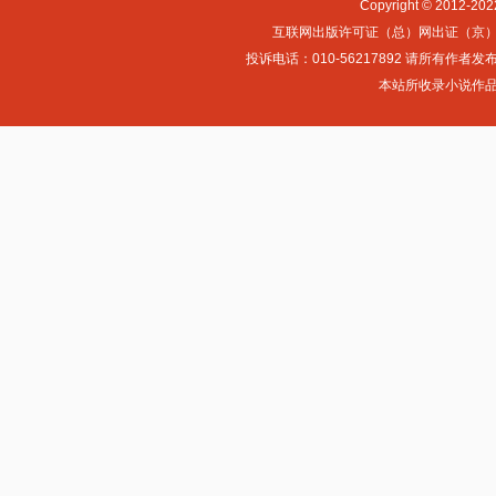
Copyright © 2012-
互联网出版许可证（总）网出证（京）字第0
投诉电话：010-56217892 请所
本站所收录小说作