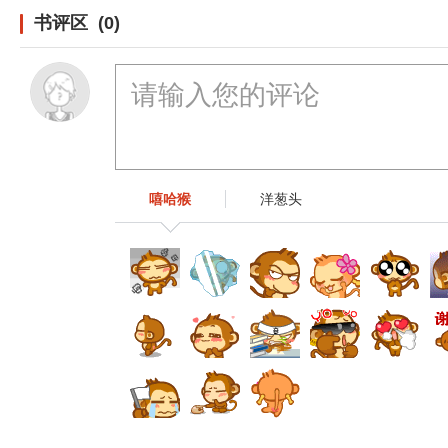
书评区 (0)
嘻哈猴
洋葱头