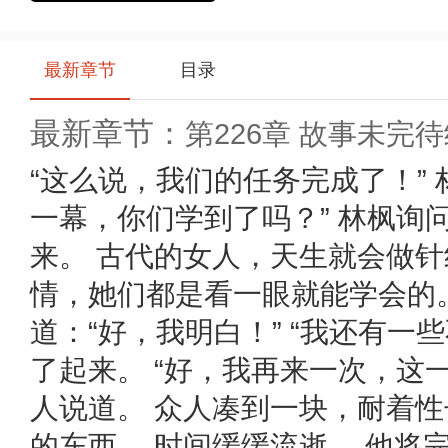
最新章节
目录
最新章节：
第226章 故事未完
分享
即得易币，快将本书一键
分享
给小伙伴们吧
“这么说，我们的任务完成了！” 
一幕，你们学到了吗？” 林枫询
来。 古代的女人，天生就会做
情，她们都是看一眼就能学会的。
道：“好，我明白！” “我还有一
了起来。 “好，我再来一次，这
人说道。 众人凑到一块，耐着
的东西。 时间缓缓流逝。 他将