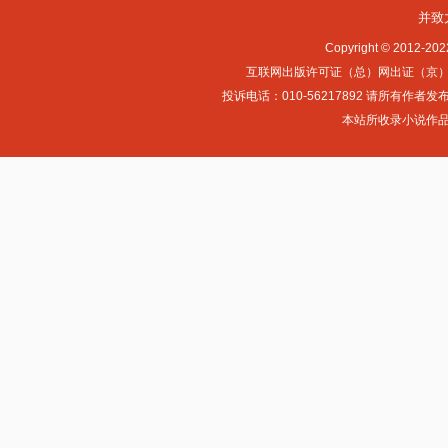
并致
Copyright © 2012-
互联网出版许可证（总）网出证（京）字第0
投诉电话：010-56217892 请所
本站所收录小说作