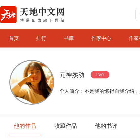
首页
排行
书库
作家中心
作家
元神炁动
LV0
个人简介：不是我的懒得自我介绍，
他的作品
收藏作品
他的书评