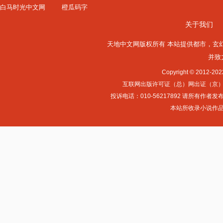
白马时光中文网
橙瓜码字
关于我们
天地中文网版权所有 本站提供
都市
，
玄
并致
Copyright © 2012-
互联网出版许可证（总）网出证（京）字第0
投诉电话：010-56217892 请所
本站所收录小说作