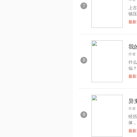
7
上古
镇压
最新
我
作者
8
什么
仙？
最新
异
作者
9
经历
体，
最新