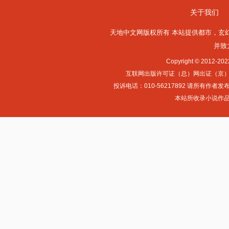
关于我们
天地中文网版权所有 本站提供
都市
，
玄
并致
Copyright © 2012-
互联网出版许可证（总）网出证（京）字第0
投诉电话：010-56217892 请所
本站所收录小说作