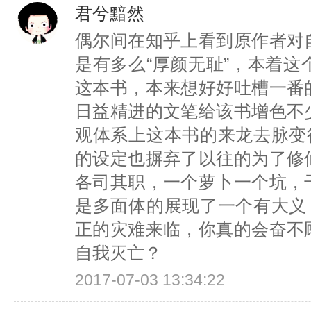
君兮黯然
偶尔间在知乎上看到原作者对
是有多么“厚颜无耻”，本着
这本书，本来想好好吐槽一番
日益精进的文笔给该书增色不
观体系上这本书的来龙去脉变
的设定也摒弃了以往的为了修
各司其职，一个萝卜一个坑，
是多面体的展现了一个有大义
正的灾难来临，你真的会奋不
自我灭亡？
2017-07-03 13:34:22