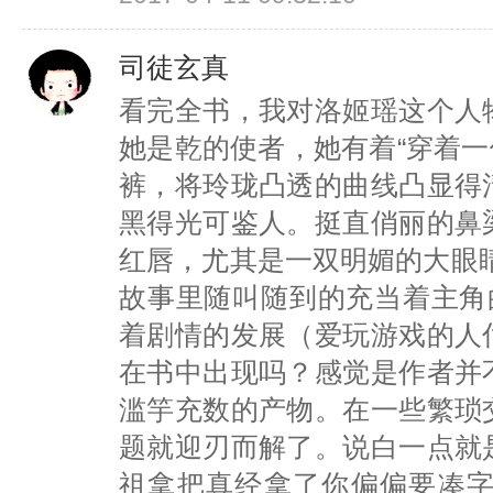
司徒玄真
看完全书，我对洛姬瑶这个人
她是乾的使者，她有着“穿着一
裤，将玲珑凸透的曲线凸显得
黑得光可鉴人。挺直俏丽的鼻
红唇，尤其是一双明媚的大眼
故事里随叫随到的充当着主角
着剧情的发展（爱玩游戏的人
在书中出现吗？感觉是作者并
滥竽充数的产物。在一些繁琐
题就迎刃而解了。说白一点就
祖拿把真经拿了你偏偏要凑