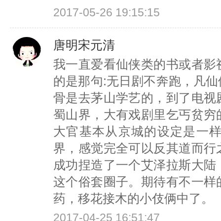
2017-05-26 19:15:15
唐明宋元清
我一直爱看仙侠类的书或者影
的是那句:无日剧不奔跑，凡
骨是去茅山学艺的，到了电视
蜀山界，大有戏剧里乞丐贫穷
大官基本从京城的设定是一
界，感觉完全可以反其道而行
成功捏造了一个艾泽拉斯大陆
这个俗套圈子。期待有不一样
药，移花接木的小伎俩中了。
2017-04-25 16:51:47