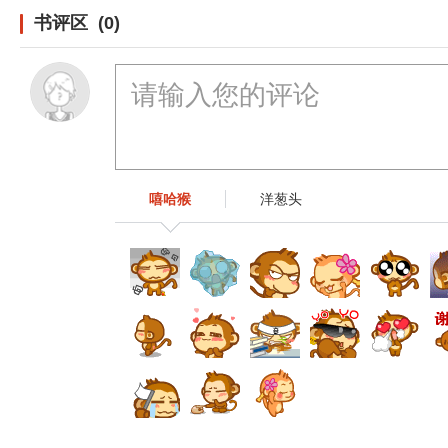
书评区 (0)
嘻哈猴
洋葱头