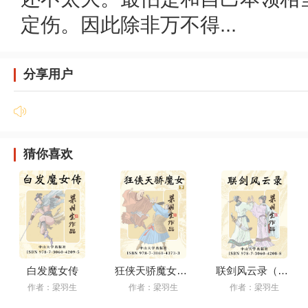
定伤。因此除非万不得...
分享用户
猜你喜欢
白发魔女传
狂侠天骄魔女下册（简体）
联剑风云录（简体）
作者：梁羽生
作者：梁羽生
作者：梁羽生