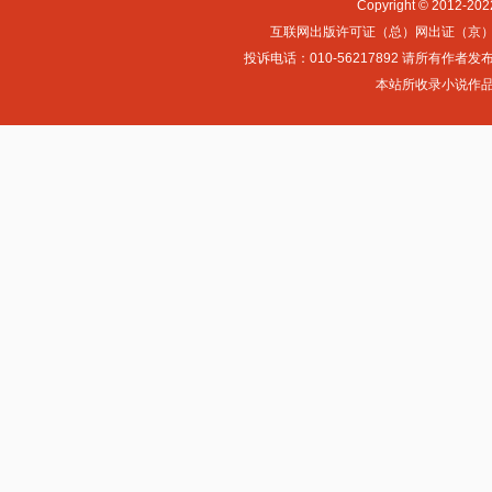
Copyright © 2012-
互联网出版许可证（总）网出证（京）字第0
投诉电话：010-56217892 请所
本站所收录小说作