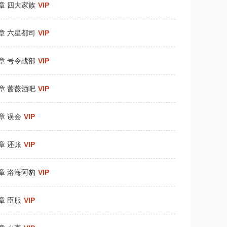
8章 四大家族
VIP
1章 六星都司
VIP
4章 号令战部
VIP
7章 蔷薇酒吧
VIP
章 误会
VIP
章 还账
VIP
6章 洛海阿豹
VIP
章 臣服
VIP