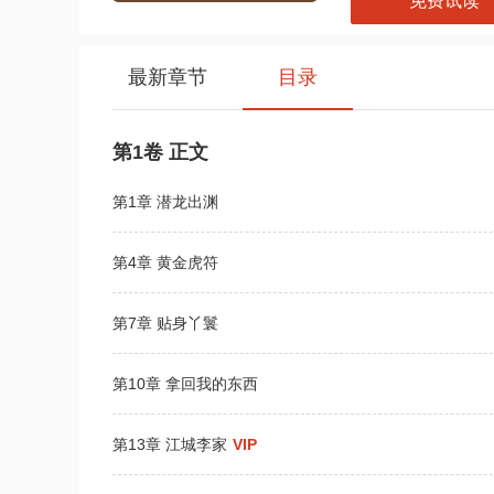
免费试读
最新章节
目录
第1卷 正文
第1章 潜龙出渊
第4章 黄金虎符
第7章 贴身丫鬟
第10章 拿回我的东西
第13章 江城李家
VIP