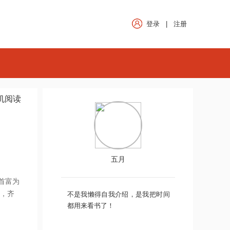
登录
|
注册
机阅读
五月
首富为
豪，齐
不是我懒得自我介绍，是我把时间
都用来看书了！