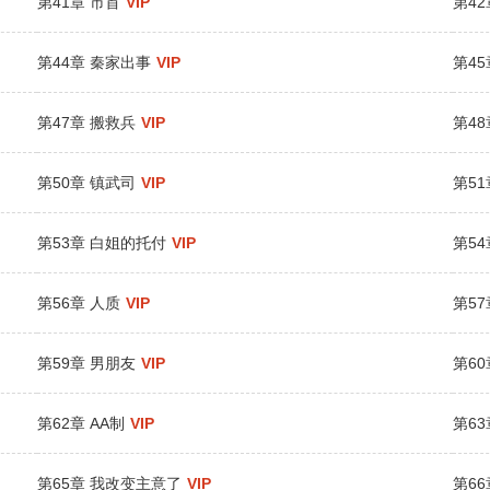
第41章 市首
VIP
第42
第44章 秦家出事
VIP
第45
第47章 搬救兵
VIP
第48
第50章 镇武司
VIP
第5
第53章 白姐的托付
VIP
第54
第56章 人质
VIP
第57
第59章 男朋友
VIP
第6
第62章 AA制
VIP
第6
第65章 我改变主意了
VIP
第6