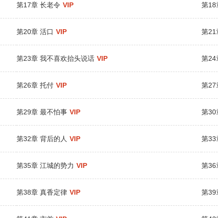
第17章 长老令
VIP
第1
第20章 活口
VIP
第2
第23章 我不喜欢抬头说话
VIP
第2
第26章 托付
VIP
第2
第29章 最不怕事
VIP
第30
第32章 背后的人
VIP
第33
第35章 江城的势力
VIP
第3
第38章 真香定律
VIP
第39