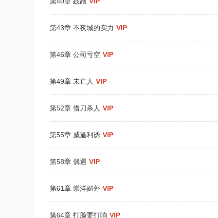
第40章 践踏
VIP
第43章 不夜城的实力
VIP
第46章 公司亏空
VIP
第49章 未亡人
VIP
第52章 借刀杀人
VIP
第55章 威逼利诱
VIP
第58章 偶遇
VIP
第61章 崇洋媚外
VIP
第64章 打脸要打响
VIP