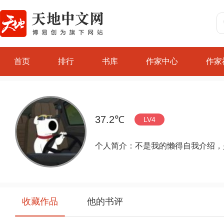
首页
排行
书库
作家中心
作家
37.2℃
LV4
个人简介：不是我的懒得自我介绍，
收藏作品
他的书评