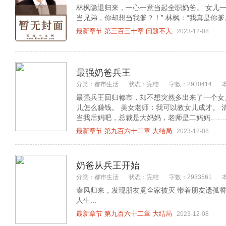
林枫隐退归来，一心一意当起全职奶爸。 女儿一脸
当兄弟，你却想当我爹？！” 林枫：“我真是你爹。”
最新章节 第三百三十章 问题不大
2023-12-08
最强奶爸兵王
分类：都市生活
状态：完结
字数：2930414
最强兵王回归都市，却不想突然多出来了一个女
儿怎么赚钱。 美女老师：我可以教女儿成才。 
当我后妈吧，总裁是大妈妈，老师是二妈妈……..
最新章节 第九百六十二章 大结局
2023-12-08
奶爸从兵王开始
分类：都市生活
状态：完结
字数：2933561
秦风归来，发现朋友竟全家被灭 带着朋友遗孤誓要
人生...
最新章节 第九百六十二章 大结局
2023-12-08