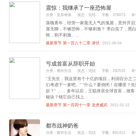
震惊：我继承了一座恐怖屋
分类：灵异奇谈
状态：完结
字数：376073
本
落魄青年，经营一家毫无人气的鬼屋，意外开启
屋无聊，不够恐怖，不够刺激？ 李白笑了，黑
怖，刺不刺激。...
最新章节 第一百八十二章 潜伏
2021-06-04
亏成首富从辞职开始
分类：都市生活
状态：完结
字数：292533
本
“王先生，我这里有个十亿的项目，利润百分之二
们考虑下一家吧。” “什么？要倒闭！在哪里？
款？” …… 多年以后，王聪身居全球首富，做客
秘诀？钱它自己找上...
最新章节 第一百四十一章 龙虎威武
2021-02-22
都市战神奶爸
分类：都市生活
状态：完结
字数：691412
本