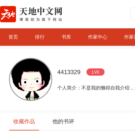
首页
排行
书库
作家中心
作家
4413329
LV0
个人简介：不是我的懒得自我介绍，
收藏作品
他的书评