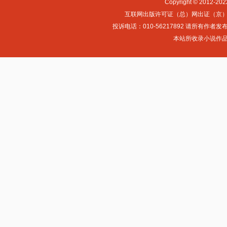
Copyright © 2012-
互联网出版许可证（总）网出证（京）字第0
投诉电话：010-56217892 请所
本站所收录小说作