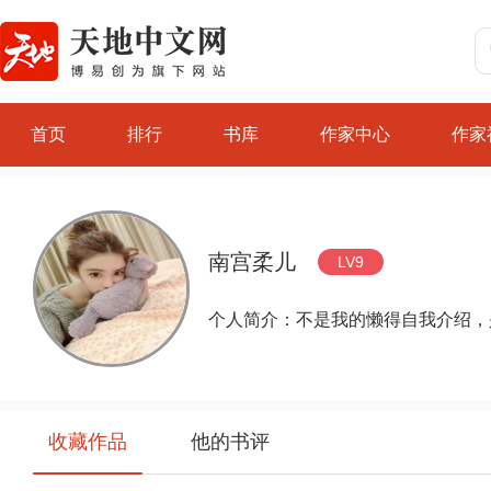
首页
排行
书库
作家中心
作家
南宫柔儿
LV9
个人简介：不是我的懒得自我介绍，
收藏作品
他的书评