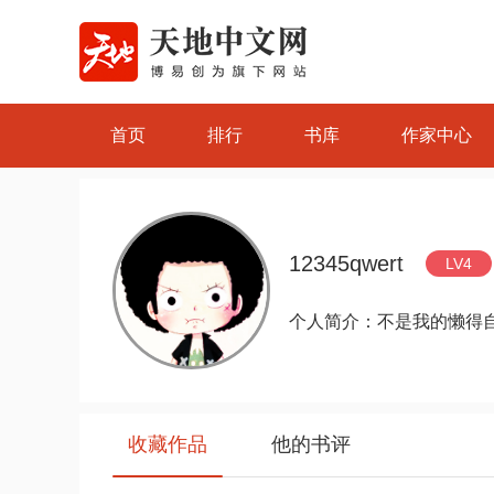
首页
排行
书库
作家中心
12345qwert
LV4
个人简介：不是我的懒得
收藏作品
他的书评