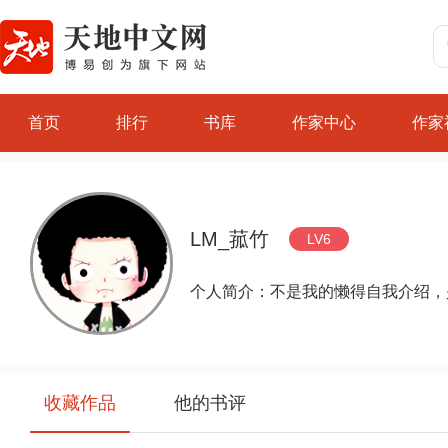
首页
排行
书库
作家中心
作家
LM_菰竹
LV6
个人简介：不是我的懒得自我介绍，
收藏作品
他的书评