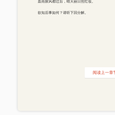
血雨腥风都过后，晴天丽日照红妆。
欲知后事如何？请听下回分解。
阅读上一章