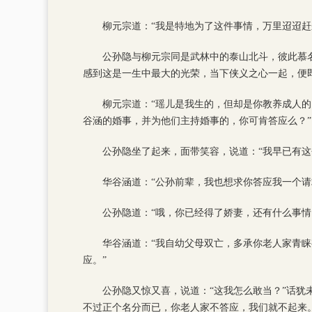
柳元宗道：“我是特地为了这件事情，万里迢迢
公孙隐与柳元宗同是武林中的泰山北斗，彼此慕
感到这是一生中最大的光荣，当下侠义之心一起，便即
柳元宗道：“瑶儿是我生的，但却是你教养成人
谷涵的婚事，并为他们主持婚事的，你可肯答应么？”
公孙隐坐了起来，面带笑容，说道：“我早已有这
华谷涵道：“公孙前辈，我也想求你答应我一个请
公孙隐道：“哦，你已经得了娇妻，还有什么事情
华谷涵道：“我自幼父母双亡，多承你老人家青
应。”
公孙隐又惊又喜，说道：“这我怎么敢当？”话犹
不过正个名分而已，你老人家不答应，我们就不起来。