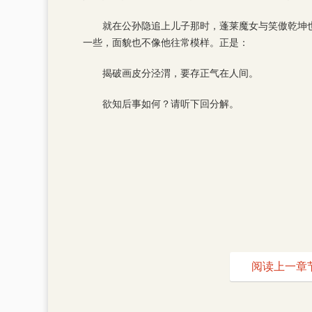
就在公孙隐追上儿子那时，蓬莱魔女与笑傲乾坤
一些，面貌也不像他往常模样。正是：
揭破画皮分泾渭，要存正气在人间。
欲知后事如何？请听下回分解。
阅读上一章