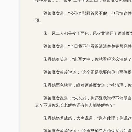
接任本帮……”“帮主”二字尚未出口，蓬莱魔女忽地叫
蓬莱魔女道：“公孙奇那颗首级不假，但只怕这
预。
朱、风二人都是变了面色，风火龙避开了蓬莱魔女
蓬莱魔女道：“当日我不但看得清清楚楚完颜亮并
朱丹鹤冷笑道：“乱军之中，你就看得这么清楚
蓬莱魔女冷冷说道：“这个正是我要向你们两位提
朱丹鹤面色铁青，瞪着蓬莱魔女道：“柳清瑶，你
蓬莱魔女说道：“朱长老，你还嫌我说得不够明
真？不请你朱长老解答还有何人能够解答？”
朱丹鹤恼羞成怒，大声说道：“岂有此理！你说这
蓬莱魔女冷冷说道：“这也恐怕只有你朱长老知道