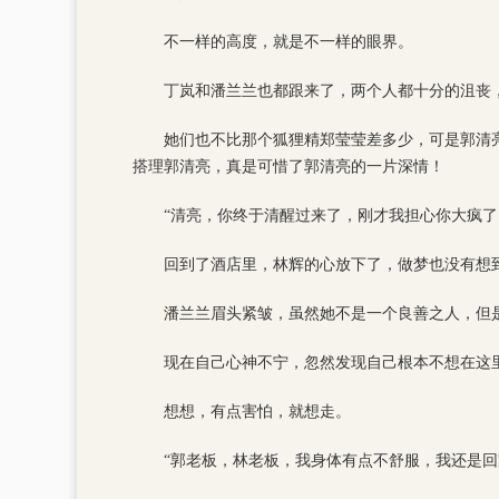
不一样的高度，就是不一样的眼界。
丁岚和潘兰兰也都跟来了，两个人都十分的沮丧
她们也不比那个狐狸精郑莹莹差多少，可是郭清
搭理郭清亮，真是可惜了郭清亮的一片深情！
“清亮，你终于清醒过来了，刚才我担心你大疯了
回到了酒店里，林辉的心放下了，做梦也没有想
潘兰兰眉头紧皱，虽然她不是一个良善之人，但
现在自己心神不宁，忽然发现自己根本不想在这
想想，有点害怕，就想走。
“郭老板，林老板，我身体有点不舒服，我还是回