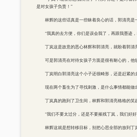
是对女孩子负责！”
林辉的这些话真是一些昧着良心的话，郭清亮是
“我真的去方便，你们是误会我了，再跟我墨迹，
丁岚这是故意的恶心林辉和郭清亮，就盼着郭清亮
可是郭清亮在对待女孩子方面是很有耐心的，他
丁岚明白郭清亮这个小子还很畸形，还是赶紧的
现在两个畜生为了寻找刺激，是什么事情都能做
丁岚真的跑到了卫生间，林辉和郭清亮格格的笑
“我们不要太过分，还是不要摧残丁岚，我们好好
林辉这就是想转移目标，别把心思全部的放到丁