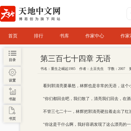
首页
排行
书库
作家中心
作家
第三百七十四章 无语
目录
书名：
重生之崛起1985
作者：
土豆先生
字数：2007
更
设置
看到郭清亮要暴怒，林辉也是非常的无语，这个
“你们都回去吧，我们散了，清亮我们回去，在酒
书架
不管三七二十一，林辉把郭清亮硬拉着走出了红
书页
“你这是干什么啊，我好容易发现了这么漂亮的