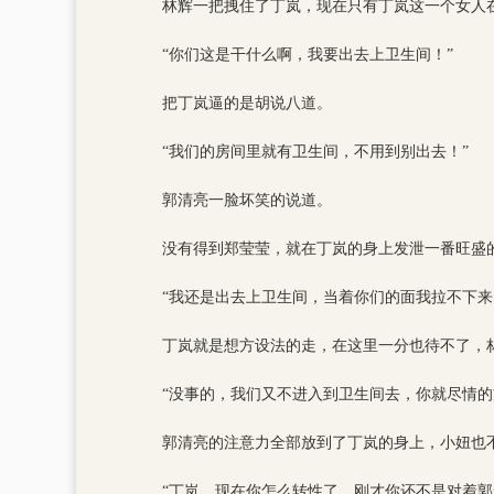
林辉一把拽住了丁岚，现在只有丁岚这一个女人
“你们这是干什么啊，我要出去上卫生间！”
把丁岚逼的是胡说八道。
“我们的房间里就有卫生间，不用到别出去！”
郭清亮一脸坏笑的说道。
没有得到郑莹莹，就在丁岚的身上发泄一番旺盛
“我还是出去上卫生间，当着你们的面我拉不下来
丁岚就是想方设法的走，在这里一分也待不了，
“没事的，我们又不进入到卫生间去，你就尽情的
郭清亮的注意力全部放到了丁岚的身上，小妞也
“丁岚，现在你怎么转性了，刚才你还不是对着