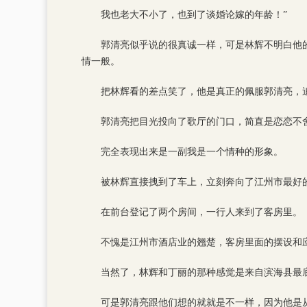
我也老大不小了，也到了谈婚论嫁的年龄！”
郭清亮似乎说的很真诚一样，可是林辉不明白他
情一般。
把林辉看的差点笑了，他是真正的佩服郭清亮，
郭清亮把目光投向了歌厅的门口，简直是恋恋不
完全表现出来是一副我是一个情种的形象。
被林辉直接拽到了车上，立刻奔向了江州市最好
在前台登记了两个房间，一行人来到了客房里。
不愧是江州市酒店业的翘楚，客房里面的摆设和
当然了，林辉和丁丽的那种感觉是来自滨海县最
可是郭清亮跟他们想的就就是不一样，因为他是