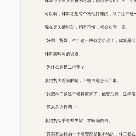
林辉也明白李狗贤的意思，他想在砖窑厂里当个
可以啊，林辉才想有个给他打理的，除了生产这
现在是关键时刻，稍有不慎，就会功亏一篑。
“好啊，贤哥，生产这一块就交给你了，你算是
林辉笑呵呵的说道。
“为什么算是二把手？”
李狗贤大瞪着眼睛，不明白是怎么回事。
“我把林二叔这个老将请来了，他管后勤，这样咱
“原来是这样啊！”
李狗贤似乎有些失望，在喃喃自语。
“其实有这样的一个老管家是很不错的，林二叔