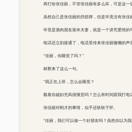
再打给张佳丽，不管张佳丽有多么坏，可是这一
虽然自己是张佳丽的挡箭牌，但是毕竟没有张佳
毕竟是酒肉朋友柴米夫妻，就是一个讲究爱情的
电话还立刻接通了，电话里传来张佳丽慵懒的声
“佳丽，你睡觉了吗？”
林辉来了这么一句。
“我正在上班，怎么会睡觉？
载着你媳妇兜风很惬意吗？怎么有时间跟我打电话
张佳丽对刚才的事情，似乎还耿耿于怀。
“佳丽，我们可以做一个好朋友吗？虽然你以为我