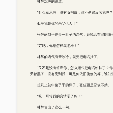
林辉沉声的说道。
“什么意思啊，没有听明白，你不是很反感我吗？
似乎我是你的杀父仇人！”
张佳丽似乎也是一肚子的怨气，她说话有些阴阳
“好吧，你想怎样就怎样！”
林辉的语气有些冰冷，就要把电话挂了。
“又不是没有答应你，怎么赌气把电话给挂了？
天都黑了，没有见到我，可是你依旧傻傻的等，谁知
想到上初中傻乎乎的样子，张佳丽是忍俊不禁。
“哎，可怜我的真情喂了狗！”
林辉冒出了这么一句。