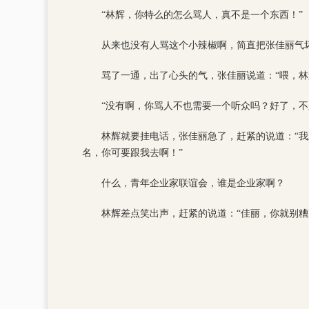
“林辉，你特么的怎么骂人，真不是一个东西！”
从来也没有人骂这个小辣椒啊，简直把张佳丽气
骂了一通，出了心头的气，张佳丽说道：“喂，林
“没有啊，你骂人不也需要一个听众吗？好了，不
林辉就要挂电话，张佳丽急了，赶紧的说道：“
名，你可要跟我去啊！”
什么，青年企业家联谊会，谁是企业家啊？
林辉差点笑出声，赶紧的说道：“佳丽，你就别