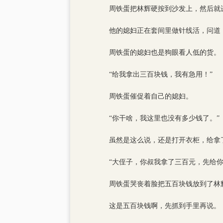
周铁蛋把林辉硬按到沙发上，然后就
他的媳妇正在套间里做针线活，问道
周铁蛋的媳妇也是狗眼看人低的货。
“给我拿出三百块钱，我有急用！”
周铁蛋催促着自己的媳妇。
“你干啥，我这里也没有多少钱了。”
虽然是这么说，还是打开衣柜，给拿
“大侄子，你叔我拿了三百元，先给
周铁蛋哭丧着脸把五百块钱放到了林
这是五百块钱啊，先抓到手里再说。