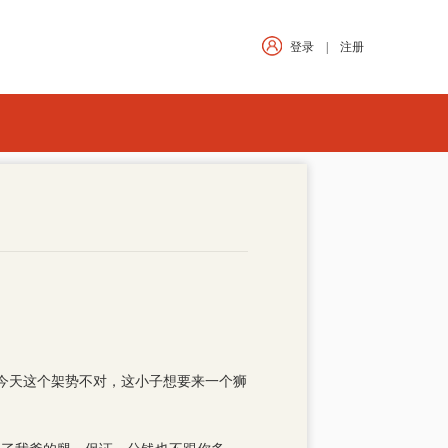
登录
|
注册
今天这个架势不对，这小子想要来一个狮