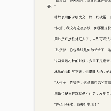
“铁蛋叔，你先别急，我爹的腿你去
要。”
林辉表现的深明大义一样，周铁蛋一
“林辉，我没有这么多钱，你哪里凉快
周铁蛋直接往外赶人了，自己可没法
“铁蛋叔，你也承认是你弟弟错了，
过两天选村长的时候，乡里不是也来
林辉的脸阴沉下来，也挺吓人的，站
“大侄子，你等等，这是我弟弟的事
周铁蛋拽着林辉就是不让走，发现自
“你坐下喝水，我去打电话！”