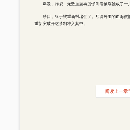
爆发，炸裂，无数血魔再度惨叫着被腐蚀成了一
缺口，终于被重新封堵住了。尽管外围的血海依
重新突破开这禁制冲入其中。
阅读上一章