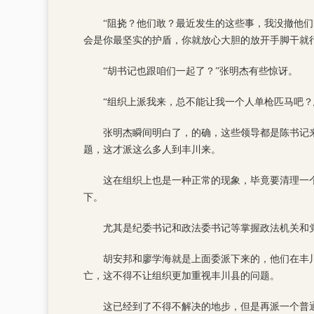
“阻挠？他们敢？最近发生的这些事，我没撤他
会是你最坚实的护盾，你就放心大胆的放开手脚干就行
“胡书记也跟咱们一起了？”张明杰有些惊讶。
“组织上派我来，总不能让我一个人单枪匹马吧
张明杰瞬间明白了，的确，这些领导都是陈书记
题，这才派这么多人到丰川来。
这在组织上也是一种正常的现象，毕竟要清理一
下。
尤其是纪委书记和政法委书记等掌握政法机关和
胡安邦和廖学海就是上面委派下来的，他们在丰
亡，这不得不让组织更加重视丰川县的问题。
这已经到了不得不解决的地步，但是再派一个普