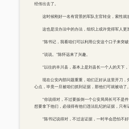
经传出去了。
这时候刚好一名有背景的军队主官转业，索性就
这也是没办法中的办法，组织上或许觉得军人更
“陈书记，我看咱们可以利用公安这个口子来突破
“说说。”陈怀远来了兴趣。
“以往的丰川县，基本上是刘县长一个人的天下
现在公安内部问题重重，咱们正好从这里开刀，
心点，毕竟一旦被咱们抓到证据，那他们可就被动了。
“你说得对，不过要扳倒一个公安局局长可不是
想要拿下他们，必须得有他们违法乱纪的证据，只有
“陈书记说得对，不过这证据，一时半会恐怕不