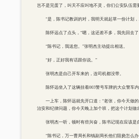
岂不是完蛋了，叫天不应叫地不灵，你们公安队伍需
“是，陈书记教训的对，我明天就起草一份计划
陈怀远点了点头，“嗯，这还差不多，我先回去了
“陈书记，我送您。”张明杰主动提出相送。
“好，正好我有话跟你说。”
张明杰是自己开车来的，连司机都没带。
陈怀远坐入了这辆挂着003警号车牌的大众警车
一上车，陈怀远就先开口道：“老张，你今天做
治安和纪律问题，你今天晚上加个班，把这个计划做
张明杰一听，顿时有些兴奋，陈书记现在应该是
“陈书记，万一曹局长和钱副局长他们阻挠怎么办