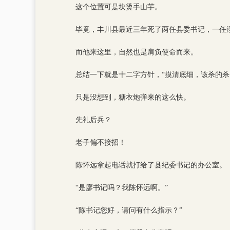
这个位置可是块烫手山芋。
毕竟，丰川县最近三年死了两任县委书记，一任
而他来这里，自然也是肩负使命而来。
总结一下就是十二字方针，“摸清底细，该杀的杀
只是没想到，糖衣炮弹来的这么快。
先礼后兵？
老子偏不接招！
陈怀远拿起电话就打给了县纪委书记的办公室。
“是廖书记吗？我陈怀远啊。”
“陈书记您好，请问有什么指示？”