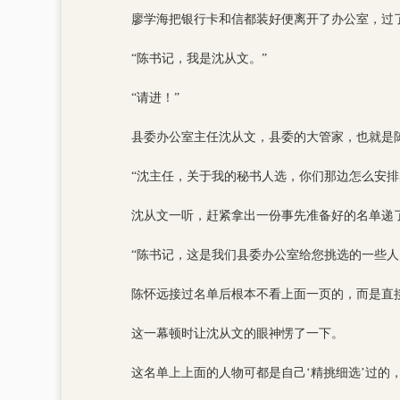
廖学海把银行卡和信都装好便离开了办公室，过
“陈书记，我是沈从文。”
“请进！”
县委办公室主任沈从文，县委的大管家，也就是
“沈主任，关于我的秘书人选，你们那边怎么安排
沈从文一听，赶紧拿出一份事先准备好的名单递
“陈书记，这是我们县委办公室给您挑选的一些人
陈怀远接过名单后根本不看上面一页的，而是直
这一幕顿时让沈从文的眼神愣了一下。
这名单上上面的人物可都是自己‘精挑细选’过的