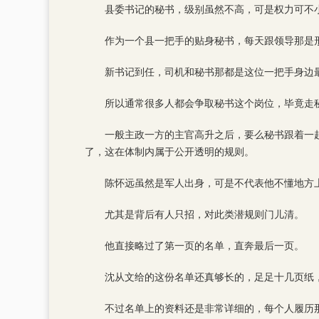
县委书记的秘书，级别虽然不高，可是权力可不
作为一个县一把手的贴身秘书，每天跟领导那是
新书记到任，司机和秘书那都是这位一把手身边
所以通常很多人都会争取秘书这个岗位，毕竟走
一般主政一方的主官高升之后，要么秘书跟着一
了，这在体制内属于公开透明的规则。
陈怀远虽然是军人出身，可是不代表他不懂地方
尤其是背后有人只招，对此类潜规则门儿清。
他直接略过了第一页的名单，直奔最后一页。
沈从文给的这份名单还真够长的，足足十几页纸
不过名单上的资料还是非常详细的，每个人履历