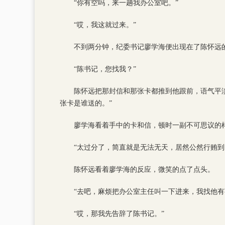
“你有空吗，来一趟我办公室吧。”
“哎，我这就过来。”
不到两分钟，纪委书记廖学海便出现在了陈怀远
“陈书记，您找我？”
陈怀远把那封信和那张卡都推到他跟前，语气平
张卡是谁送的。”
廖学海看着手中的卡和信，顿时一副不可思议的
“太过分了，简直就是无法无天，居然公然行贿
陈怀远看着廖学海的反应，微笑的点了点头。
“去吧，麻烦把办公室主任叫一下进来，我找他有
“哎，那我先告辞了陈书记。”