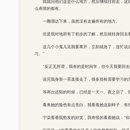
我就问他们这是什么地方，然后继续往前走，这
么表情的都有。
一圈溜达下来，虽然没有走遍所有的地方。
但是我对地府有了初步的了解，然后就转身回去
这几个小鬼儿见我要离开，立刻就急了，连忙说
习。”
“反正无所谓，我有的是时间学，但今天我要回去
说完我身形一晃直接走了，很多巡检需要学习的
等再次还阳的时候，已经是一天一、夜之后了，
看来她的脸色有点苍白，我看着她这副样子，有些
宁染看着我愈发的好笑，我奇怪的看着她说：“你