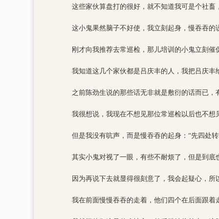
这些家伙算盘打的很好，就不知道我可是个社畜
这小鬼果然脑子不好使，我立刻起身，慢吞吞的说
刚才向我推荐去常巡检，那儿培训的小鬼立刻催促
我知道这几个家伙都是吕庆丰的人，我把吕庆丰
之前陈劲生说的那些话无非就是敷衍的话而已，
我很想说，我现在不想见那位常巡检以后也不想
但是我没有吭声，而是慢吞吞的起身：“先四处转
其实小鬼对视了一眼，有些不耐烦了，但是到底
因为再说下去就显得很刻意了，我会起疑心，所
我在前面慢慢吞吞的走着，他们四个在后面跟着