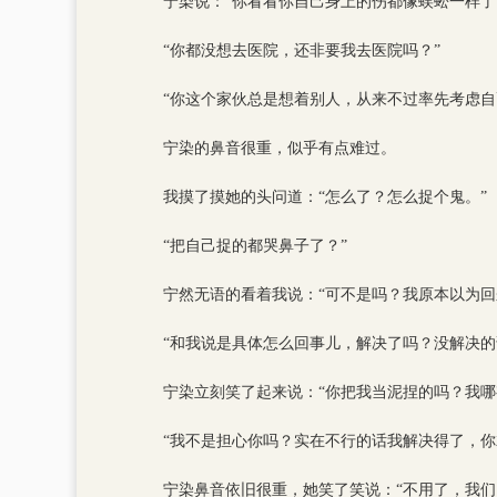
宁染说：“你看看你自己身上的伤都像蜈蚣一样了
“你都没想去医院，还非要我去医院吗？”
“你这个家伙总是想着别人，从来不过率先考虑自
宁染的鼻音很重，似乎有点难过。
我摸了摸她的头问道：“怎么了？怎么捉个鬼。”
“把自己捉的都哭鼻子了？”
宁然无语的看着我说：“可不是吗？我原本以为
“和我说是具体怎么回事儿，解决了吗？没解决的
宁染立刻笑了起来说：“你把我当泥捏的吗？我哪
“我不是担心你吗？实在不行的话我解决得了，你
宁染鼻音依旧很重，她笑了笑说：“不用了，我们