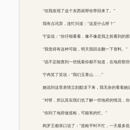
“但我发现了这个东西就帮你带回来了。”
我有点诧异，连忙问道：“这是什么呀？”
宁染说：“你仔细看看，像不像是我之前看到的
“我觉得有这种可能，明天我回去翻一下资料。”
“说不定能查到一些线索你都不知道，在地府那些
宁冉笑了笑说：“我们玉青山……”
她说到这里表情立刻黯淡下来，我无奈的看着她说
“对呀，所以其实我们也了解一些地府的情况，
“你到了地府做巡检，可能有的忙。”
阎罗王都亲口说了：“巡检平时不忙，一天最多批