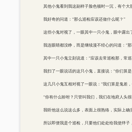
其他小鬼看到我这副样子脸色顿时一沉，有个大胆
我好奇的问道：“那么巡检应该还做什么呢？”
这些小鬼对视了，一眼其中一只小鬼，眼中露出
我连眼睛都没睁，而是继续漫不经心的问道：“那
其中一只小鬼立刻说道：“应该去常巡检那，常
我扫了一眼说话的这只小鬼，直接说：“你们算是
这几只小鬼互相对视了一眼说：“我们算是鬼差，
“你有什么吩咐？只管叫我们，我们在地府人头很
我听他这么说这么多，表面上很熟络，实际上确
所以即便我是个巡检，只要他们处处给我使绊子