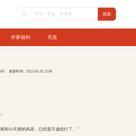
作家福利
充值
95
更新时间 : 2022-05-26 23:00
”
天师和小天师的风采，已经是不虚此行了。”