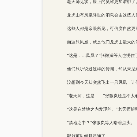
老天师见状，脸上的笑容更加浓郁了
龙虎山有凤凰降世的消息会由这些人
这些人都是亲眼所见，可信度自然更
而这只凤凰，就是他们龙虎山最大的
“这是……凤凰？”张微岚等人也愣住
他们只听说过这样的传闻，却从未见
没想到今天却突然飞出一只凤凰，让
“老天师，这是——”张微岚还是不太
“这是在禁地之内发现的。”老天师解
“禁地之中？”张微岚等人暗暗点头。
那就可以解释得通了。