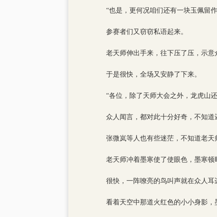
“也是，更何况咱们还有一块玉佩留作
参赛者们又窃窃私语起来。
老天师伸出手来，往下压了压，示意
于是很快，全场又安静了下来。
“各位，除了天师大会之外，龙虎山
众人闻言，都对此十分好奇，不知道
张微岚等人也有些迷茫，不知道老天
老天师冲着墨寒使了使眼色，墨寒顿
很快，一阵嘹亮的鸟叫声就在众人耳
看着天空中那道火红色的小小身影，