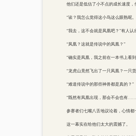
他们还是低估了小不点的成长速度，
“诶？我怎么觉得这小鸟这么眼熟呢。
“我去，这不会就是凤凰吧？”有人认
“凤凰？这就是传说中的凤凰？”
“确实是凤凰，我之前在一本书上看
“龙虎山竟然飞出了一只凤凰？一只
“难道传说中的那些神兽都是真的？”
“既然有凤凰出现，那会不会也有……
参赛者们七嘴八舌地议论着，心情都
这一幕实在给他们太大的震撼了。