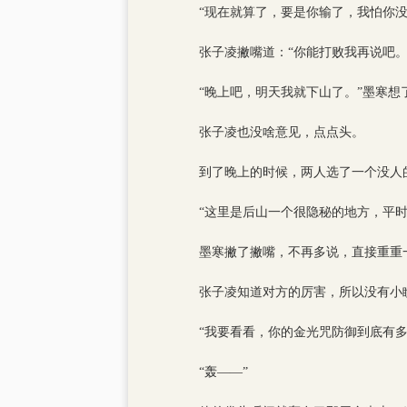
“现在就算了，要是你输了，我怕你没
张子凌撇嘴道：“你能打败我再说吧。
“晚上吧，明天我就下山了。”墨寒想
张子凌也没啥意见，点点头。
到了晚上的时候，两人选了一个没人
“这里是后山一个很隐秘的地方，平
墨寒撇了撇嘴，不再多说，直接重重
张子凌知道对方的厉害，所以没有小
“我要看看，你的金光咒防御到底有
“轰——”