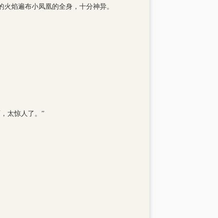
的火焰遍布小凤凰的全身，十分神异。
，太惊人了。”