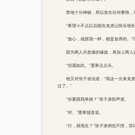
禁地十分神秘，所以发生任何事情，
“希望小不点以后能在龙虎山快乐地
“放心，就跟我一样，都是放养的。”
因为两人共患难的缘故，再加上两人
“但愿如此。”墨寒点点头。
他又对张子凌说道：“我这一次来龙
过了。”
“你要跟我单挑？”张子凌惊声道。
“对。”墨寒颔首道。
“行，就现在？”张子凌倒也不惧，笑